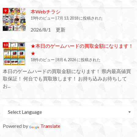
本Webチラシ
19件のビュー
|
7月 13, 2018 に投稿された
2026/8/1 更新
★本日のゲームハードの買取金額になります！
★
18件のビュー
|
8月 6, 2026 に投稿された
本日のゲームハードの買取金額になります！ 県内最高値買
取保証！ 何台でも買取致します！ お持ち込みお待ちして
お...
Powered by
Translate