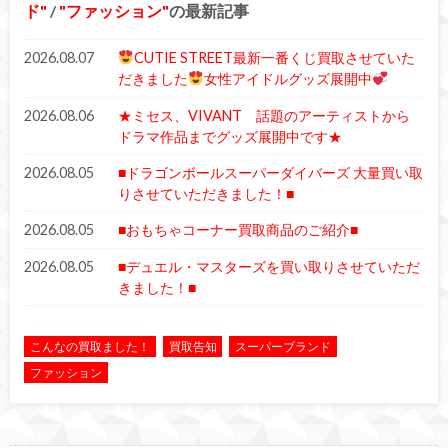
ド
/
ファッション
の最新記事
2026.08.07
CUTIE STREET最新一番くじ買取させていた
だきました
女性アイドルグッズ展開中
2026.08.06
★ミセス、VIVANT 話題のアーティストから
ドラマ作品までグッズ展開中です★
2026.08.05
■ドラゴンボールスーパーダイバーズ 大量買い取
りさせていただきました！■
2026.08.05
■おもちゃコーナー買取商品のご紹介■
2026.08.05
■デュエル・マスターズを買い取りさせていただ
きました！■
こんなの買取ました！
買取告知
スーパーブランド
ファッション