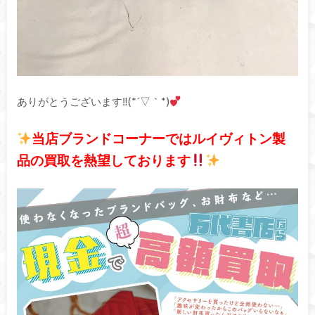
ありがとうございます‼(*´▽｀*)
当店ブランドコーナーではルイヴィトン製
品の買取を熱望しております