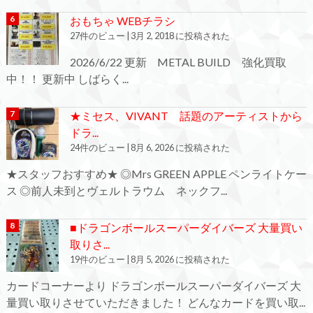
おもちゃ WEBチラシ
27件のビュー
|
3月 2, 2018 に投稿された
2026/6/22 更新 METAL BUILD 強化買取
中！！ 更新中 しばらく...
★ミセス、VIVANT 話題のアーティストから
ドラ...
24件のビュー
|
8月 6, 2026 に投稿された
★スタッフおすすめ★ ◎Mrs GREEN APPLE ペンライトケー
ス ◎前人未到とヴェルトラウム ネックフ...
■ドラゴンボールスーパーダイバーズ 大量買い
取りさ...
19件のビュー
|
8月 5, 2026 に投稿された
カードコーナーより ドラゴンボールスーパーダイバーズ 大
量買い取りさせていただきました！ どんなカードを買い取...