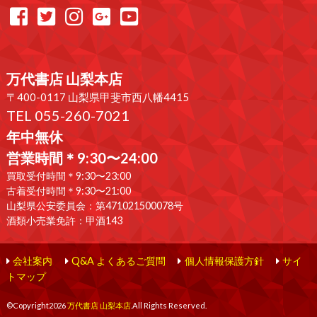
万代書店 山梨本店
〒400-0117 山梨県甲斐市西八幡4415
TEL 055-260-7021
年中無休
営業時間＊9:30〜24:00
買取受付時間＊9:30〜23:00
古着受付時間＊9:30〜21:00
山梨県公安委員会：第471021500078号
酒類小売業免許：甲酒143
会社案内
Q&A よくあるご質問
個人情報保護方針
サイ
トマップ
©Copyright2026
万代書店 山梨本店
.All Rights Reserved.