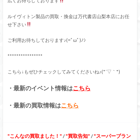
広くお待ちしております
ルイヴィトン製品の買取・換金は万代書店山梨本店にお任
せ下さい
ご利用お待ちしております♪(=ﾟωﾟ)ﾉｼ
****************
こちら↓もぜひチェックしてみてくださいね♪(*´▽｀*)
・最新のイベント情報は
こちら
・最新の買取情報は
こちら
こんなの買取ました！
/
買取告知
/
スーパーブラン