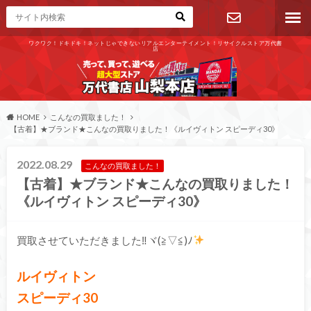
ワクワク！ドキドキ！ネットじゃできないリアルエンターテイメント！リサイクルストア万代書
店
お問い合わ
せ
HOME
こんなの買取ました！
【古着】★ブランド★こんなの買取りました！《ルイヴィトン スピーディ30》
2022.08.29
こんなの買取ました！
【古着】★ブランド★こんなの買取りました！
《ルイヴィトン スピーディ30》
買取させていただきました‼ヾ(≧▽≦)ﾉ
ルイヴィトン
スピーディ30