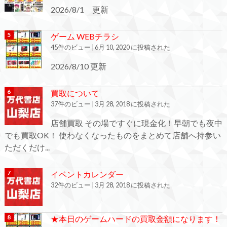
2026/8/1 更新
ゲーム WEBチラシ
45件のビュー
|
6月 10, 2020 に投稿された
2026/8/10 更新
買取について
37件のビュー
|
3月 28, 2018 に投稿された
店舗買取 その場ですぐに現金化！早朝でも夜中
でも買取OK！ 使わなくなったものをまとめて店舗へ持参い
ただくだけ...
イベントカレンダー
32件のビュー
|
3月 28, 2018 に投稿された
★本日のゲームハードの買取金額になります！