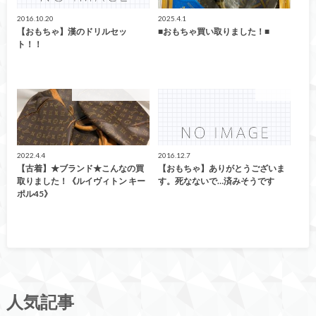
2016.10.20
2025.4.1
【おもちゃ】漢のドリルセッ
■おもちゃ買い取りました！■
ト！！
こんなの買取ました！
おもちゃ
2022.4.4
2016.12.7
【古着】★ブランド★こんなの買
【おもちゃ】ありがとうございま
取りました！《ルイヴィトン キー
す。死なないで…済みそうです
ポル45》
人気記事