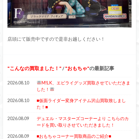
店頭にて販売中ですので是非お越しください！
こんなの買取ました！
/
おもちゃ
の最新記事
2026.08.10
M!LK、エビライグッズ買取させていただきま
した！
2026.08.10
■仮面ライダー変身アイテム沢山買取致しまし
た！■
2026.08.09
デュエル・マスターズコーナーより こちらのカ
ードを買い取りさせていただきました！
2026.08.09
■おもちゃコーナー買取商品のご紹介■