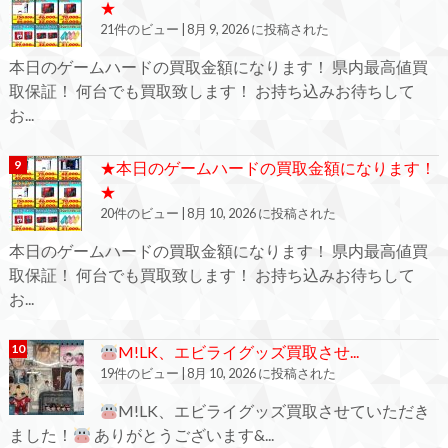
★
21件のビュー
|
8月 9, 2026 に投稿された
本日のゲームハードの買取金額になります！ 県内最高値買
取保証！ 何台でも買取致します！ お持ち込みお待ちして
お...
★本日のゲームハードの買取金額になります！
★
20件のビュー
|
8月 10, 2026 に投稿された
本日のゲームハードの買取金額になります！ 県内最高値買
取保証！ 何台でも買取致します！ お持ち込みお待ちして
お...
M!LK、エビライグッズ買取させ...
19件のビュー
|
8月 10, 2026 に投稿された
M!LK、エビライグッズ買取させていただき
ました！
ありがとうございます&...