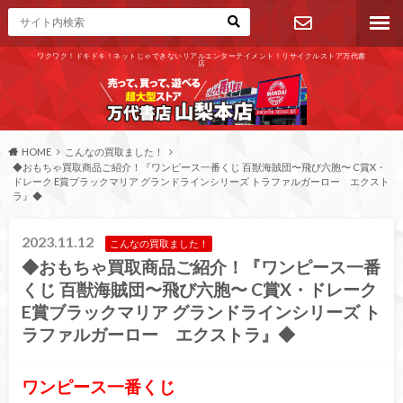
ワクワク！ドキドキ！ネットじゃできないリアルエンターテイメント！リサイクルストア万代書
店
お問い合わ
せ
HOME
こんなの買取ました！
◆おもちゃ買取商品ご紹介！『ワンピース一番くじ 百獣海賊団〜飛び六胞〜 C賞X・
ドレーク E賞ブラックマリア グランドラインシリーズ トラファルガーロー エクスト
ラ』◆
2023.11.12
こんなの買取ました！
◆おもちゃ買取商品ご紹介！『ワンピース一番
くじ 百獣海賊団〜飛び六胞〜 C賞X・ドレーク
E賞ブラックマリア グランドラインシリーズ ト
ラファルガーロー エクストラ』◆
ワンピース一番くじ