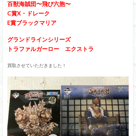
百獣海賊団〜飛び六胞〜
C賞X・ドレーク
E賞ブラックマリア
グランドラインシリーズ
トラファルガーロー エクストラ
買取させていただきました！