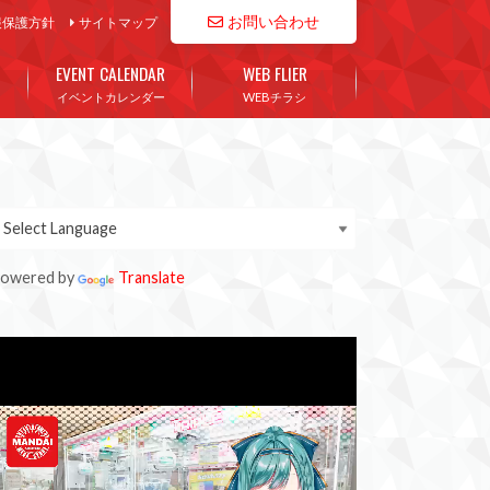
お問い合わせ
報保護方針
サイトマップ
EVENT CALENDAR
WEB FLIER
イベントカレンダー
WEBチラシ
owered by
Translate