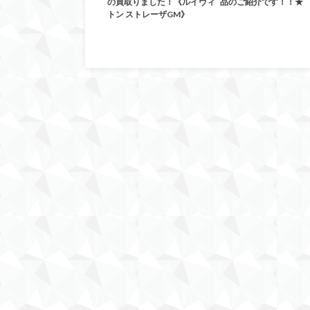
の買取りました！《ルイヴィ
品のご紹介です！！★
トン ストレーザGM》