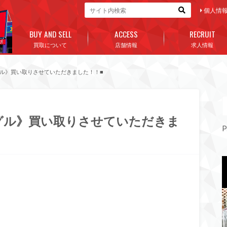
個人情
BUY AND SELL
ACCESS
RECRUIT
買取について
店舗情報
求人情報
ングル》買い取りさせていただきました！！■
ングル》買い取りさせていただきま
P