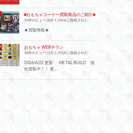
■おもちゃコーナー買取商品のご紹介■
19件のビュー
|
8月 5, 2026 に投稿された
★買取情報★
おもちゃ WEBチラシ
16件のビュー
|
3月 2, 2018 に投稿された
2026/6/22 更新 METAL BUILD 強
化買取中！！ 更...