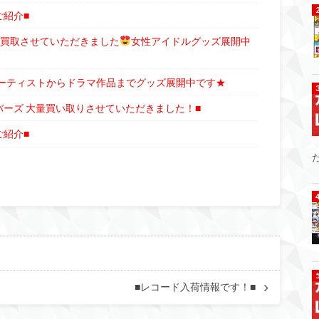
ご紹介■
番くじ買取させていただきました
女性アイドルグッズ展開中
アーティストからドラマ作品までグッズ展開中です★
バーズ 大量買い取りさせていただきました！■
ご紹介■
■レコード入荷情報です！■