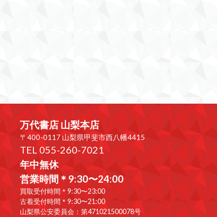
万代書店 山梨本店
〒400-0117 山梨県甲斐市西八幡4415
TEL 055-260-7021
年中無休
営業時間＊9:30〜24:00
買取受付時間＊9:30〜23:00
古着受付時間＊9:30〜21:00
山梨県公安委員会：第471021500078号