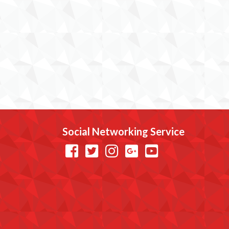
Social Networking Service