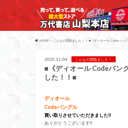
HOME
こんなの買取ました！
■《ディオール Codeバ
2025.11.04
こんなの買取ました！
■《ディオール Codeバ
した！！■
ディオール
Codeバングル
買い取りさせていただきました‼︎
ありがとうございます‼︎