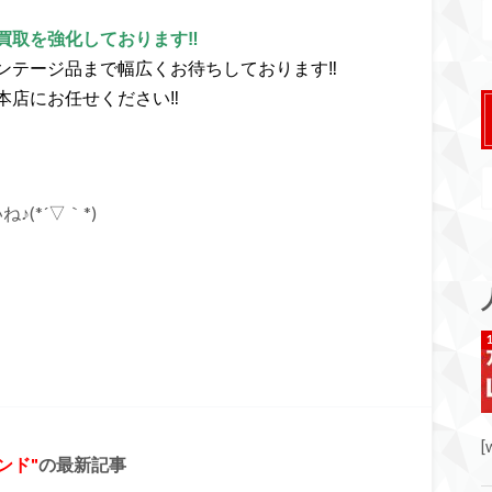
買取を強化しております‼
ンテージ品まで幅広くお待ちしております‼
本店にお任せください‼
(*´▽｀*)
[
ンド
の最新記事