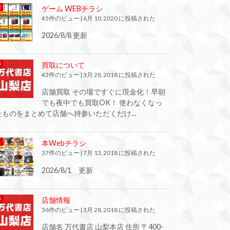
ゲーム WEBチラシ
45件のビュー
|
6月 10, 2020 に投稿された
2026/8/8 更新
買取について
43件のビュー
|
3月 28, 2018 に投稿された
店舗買取 その場ですぐに現金化！早朝
でも夜中でも買取OK！ 使わなくなっ
たものをまとめて店舗へ持参いただくだけ...
本Webチラシ
37件のビュー
|
7月 13, 2018 に投稿された
2026/8/1 更新
店舗情報
36件のビュー
|
3月 28, 2018 に投稿された
店舗名 万代書店 山梨本店 住所 〒400-