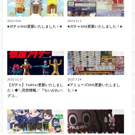
2023.9.30
2024.11.1
■ガチャSNS更新いたしました！■
■ガチャSNS更新いたしました！■
ガチャ
ガチャ
2022.11.17
2025.7.24
【ガチャ】Twitter更新いたしまし
■アミューズSNS更新いたしまし
た！◆╲完売情報╱ 『ちいかわ ハ
た！■
グコ…
ガチャ
ガチャ