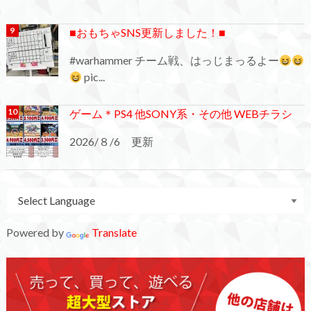
■おもちゃSNS更新しました！■
#warhammer チーム戦、はっじまっるよー
pic...
ゲーム＊PS4 他SONY系・その他 WEBチラシ
2026/８/6 更新
Powered by
Translate