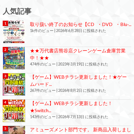
人気記事
取り扱い終了のお知らせ【CD ・DVD ・Blu-...
1k件のビュー
|
2026年6月28日 に投稿された
★★万代書店熊谷店クレーンゲーム倉庫営業
中！★★
474件のビュー
|
2023年3月19日 に投稿された
【ゲーム】WEBチラシ更新しました！★ゲー
ムハード...
267件のビュー
|
2026年8月2日 に投稿された
【ゲーム】WEBチラシ更新しました！
★Switch...
143件のビュー
|
2026年7月13日 に投稿された
アミューズメント部門です。 新商品入荷しまし