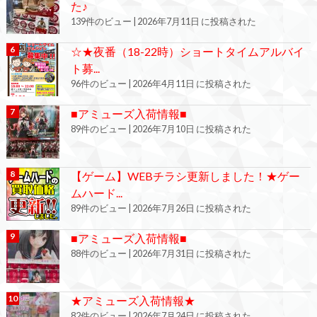
た♪
139件のビュー
|
2026年7月11日 に投稿された
☆★夜番（18-22時）ショートタイムアルバイ
ト募...
96件のビュー
|
2026年4月11日 に投稿された
■アミューズ入荷情報■
89件のビュー
|
2026年7月10日 に投稿された
【ゲーム】WEBチラシ更新しました！★ゲー
ムハード...
89件のビュー
|
2026年7月26日 に投稿された
■アミューズ入荷情報■
88件のビュー
|
2026年7月31日 に投稿された
★アミューズ入荷情報★
82件のビュー
|
2026年7月24日 に投稿された