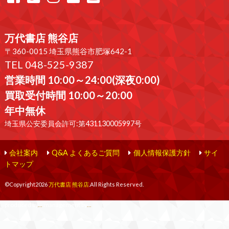
万代書店 熊谷店
〒360-0015 埼玉県熊谷市肥塚642-1
TEL 048-525-9387
営業時間 10:00～24:00(深夜0:00)
買取受付時間 10:00～20:00
年中無休
埼玉県公安委員会許可:第431130005997号
会社案内
Q&A よくあるご質問
個人情報保護方針
サイ
トマップ
©Copyright2026
万代書店 熊谷店
.All Rights Reserved.
produced by
...
management by
...