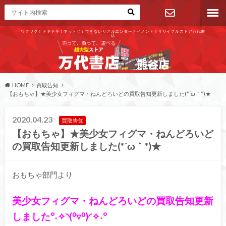
ワクワク！ドキドキ！ネットじゃできないリアルエンターテイメント！リサイクルストア万代書
店
お問い合わ
せ
HOME
買取告知
【おもちゃ】★美少女フィグマ・ねんどろいどの買取告知更新しました(*´ω｀*)★
2020.04.23
買取告知
【おもちゃ】★美少女フィグマ・ねんどろいど
の買取告知更新しました(*´ω｀*)★
おもちゃ部門より
美少女フィグマ・ねんどろいどの買取告知更新
しました°˖✧◝(⁰▿⁰)◜✧˖°