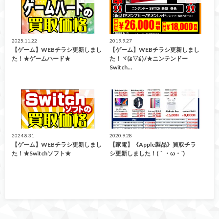
2025.11.22
2019.9.27
【ゲーム】WEBチラシ更新しまし
【ゲーム】WEBチラシ更新しまし
た！★ゲームハード★
た！ヾ(≧▽≦)ﾉ★ニンテンドー
Switch…
買取告知
買取告知
2024.8.31
2020.9.28
【ゲーム】WEBチラシ更新しまし
【家電】《Apple製品》買取チラ
た！★Switchソフト★
シ更新しました！(｀・ω・´)ゞ