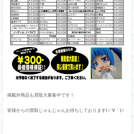
掲載外商品も買取大募集中です！
皆様からの買取じゃんじゃんお待ちしております(∩´∀｀)∩