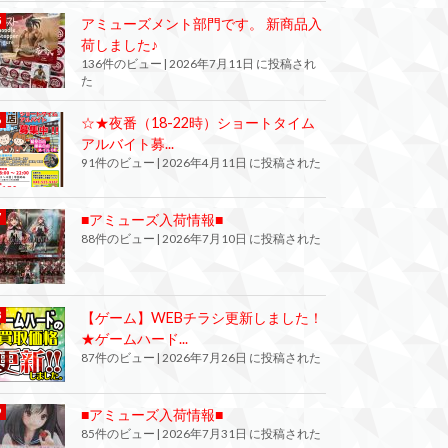
アミューズメント部門です。 新商品入
荷しました♪
136件のビュー
|
2026年7月11日 に投稿され
た
☆★夜番（18-22時）ショートタイム
アルバイト募...
91件のビュー
|
2026年4月11日 に投稿された
■アミューズ入荷情報■
88件のビュー
|
2026年7月10日 に投稿された
【ゲーム】WEBチラシ更新しました！
★ゲームハード...
87件のビュー
|
2026年7月26日 に投稿された
■アミューズ入荷情報■
85件のビュー
|
2026年7月31日 に投稿された