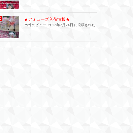
★アミューズ入荷情報★
79件のビュー
|
2026年7月24日 に投稿された