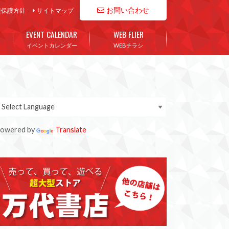
お問い合わせ
報保護方針
サイトマップ
EVENT CALENDAR
WEB FLIER
イベントカレンダー
WEBチラシ
owered by
Translate