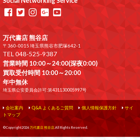
Social Networking Service
万代書店 熊谷店
〒360-0015 埼玉県熊谷市肥塚642-1
TEL 048-525-9387
営業時間 10:00～24:00(深夜0:00)
買取受付時間 10:00～20:00
年中無休
埼玉県公安委員会許可:第431130005997号
会社案内
Q&A よくあるご質問
個人情報保護方針
サイ
トマップ
©Copyright2026
万代書店 熊谷店
.All Rights Reserved.
produced by
...
management by
...