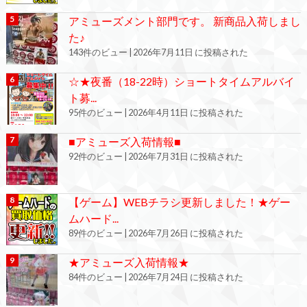
アミューズメント部門です。 新商品入荷しまし
た♪
143件のビュー
|
2026年7月11日 に投稿された
☆★夜番（18-22時）ショートタイムアルバイ
ト募...
95件のビュー
|
2026年4月11日 に投稿された
■アミューズ入荷情報■
92件のビュー
|
2026年7月31日 に投稿された
【ゲーム】WEBチラシ更新しました！★ゲー
ムハード...
89件のビュー
|
2026年7月26日 に投稿された
★アミューズ入荷情報★
84件のビュー
|
2026年7月24日 に投稿された