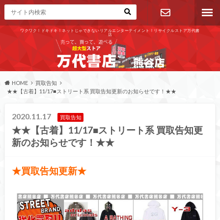
ワクワク！ドキドキ！ネットじゃできないリアルエンターテイメント！リサイクルストア万代書
店
お問い合わ
せ
HOME
買取告知
★★【古着】11/17■ストリート系 買取告知更新のお知らせです！★★
2020.11.17
買取告知
★★【古着】11/17■ストリート系 買取告知更
新のお知らせです！★★
★買取告知更新★