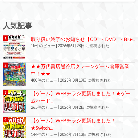
人気記事
取り扱い終了のお知らせ【CD ・DVD ・Blu-...
1k件のビュー
|
2026年6月28日 に投稿された
★★万代書店熊谷店クレーンゲーム倉庫営業
中！★★
480件のビュー
|
2023年3月19日 に投稿された
【ゲーム】WEBチラシ更新しました！★ゲー
ムハード...
265件のビュー
|
2026年8月2日 に投稿された
【ゲーム】WEBチラシ更新しました！
★Switch...
144件のビュー
|
2026年7月13日 に投稿された