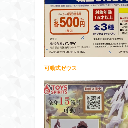
可動式ゼウス