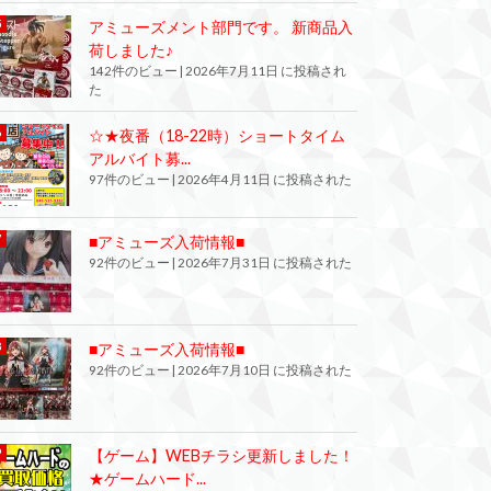
アミューズメント部門です。 新商品入
荷しました♪
142件のビュー
|
2026年7月11日 に投稿され
た
☆★夜番（18-22時）ショートタイム
アルバイト募...
97件のビュー
|
2026年4月11日 に投稿された
■アミューズ入荷情報■
92件のビュー
|
2026年7月31日 に投稿された
■アミューズ入荷情報■
92件のビュー
|
2026年7月10日 に投稿された
【ゲーム】WEBチラシ更新しました！
★ゲームハード...