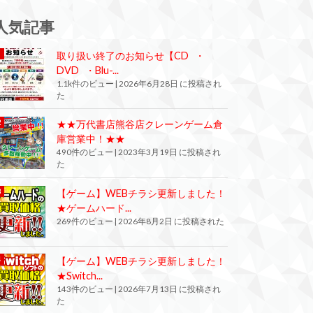
人気記事
取り扱い終了のお知らせ【CD ・
DVD ・Blu-...
1.1k件のビュー
|
2026年6月28日 に投稿され
た
★★万代書店熊谷店クレーンゲーム倉
庫営業中！★★
490件のビュー
|
2023年3月19日 に投稿され
た
【ゲーム】WEBチラシ更新しました！
★ゲームハード...
269件のビュー
|
2026年8月2日 に投稿された
【ゲーム】WEBチラシ更新しました！
★Switch...
143件のビュー
|
2026年7月13日 に投稿され
た