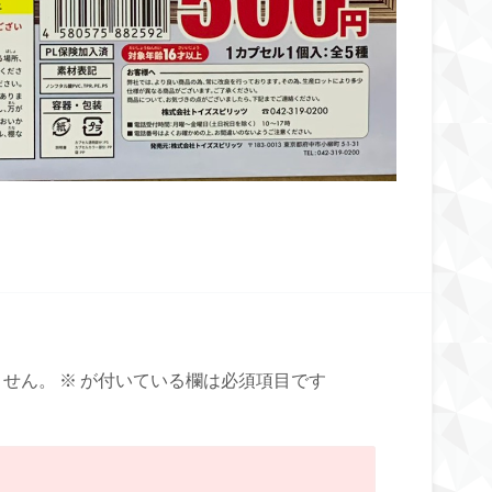
ません。
※
が付いている欄は必須項目です