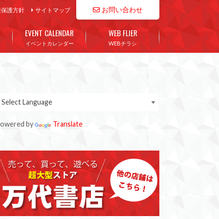
お問い合わせ
報保護方針
サイトマップ
EVENT CALENDAR
WEB FLIER
イベントカレンダー
WEBチラシ
owered by
Translate