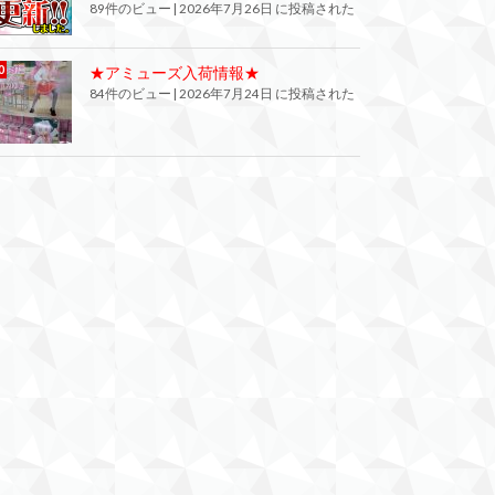
89件のビュー
|
2026年7月26日 に投稿された
★アミューズ入荷情報★
84件のビュー
|
2026年7月24日 に投稿された