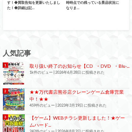
す！◆買取告知を更新いたしまし
時時点での残っている景品状況に
た！◆詳細は記…
なりま…
人気記事
取り扱い終了のお知らせ【CD ・DVD ・Blu-...
1k件のビュー
|
2026年6月28日 に投稿された
★★万代書店熊谷店クレーンゲーム倉庫営業
中！★★
459件のビュー
|
2023年3月19日 に投稿された
【ゲーム】WEBチラシ更新しました！★ゲー
ムハード...
242件のビュー
|
2026年8月2日 に投稿された