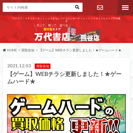
ワクワク！ドキドキ！ネットじゃできないリアルエンターテイメント！リサイクルストア万代書
店
お問い合わ
せ
HOME
買取告知
【ゲーム】WEBチラシ更新しました！★ゲームハード★
2021.12.03
買取告知
【ゲーム】WEBチラシ更新しました！★ゲー
ムハード★