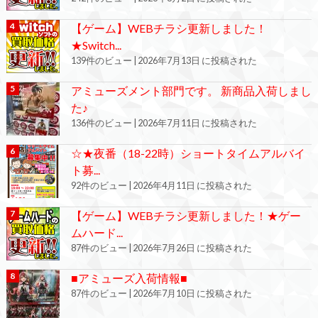
【ゲーム】WEBチラシ更新しました！
★Switch...
139件のビュー
|
2026年7月13日 に投稿された
アミューズメント部門です。 新商品入荷しまし
た♪
136件のビュー
|
2026年7月11日 に投稿された
☆★夜番（18-22時）ショートタイムアルバイ
ト募...
92件のビュー
|
2026年4月11日 に投稿された
【ゲーム】WEBチラシ更新しました！★ゲー
ムハード...
87件のビュー
|
2026年7月26日 に投稿された
■アミューズ入荷情報■
87件のビュー
|
2026年7月10日 に投稿された