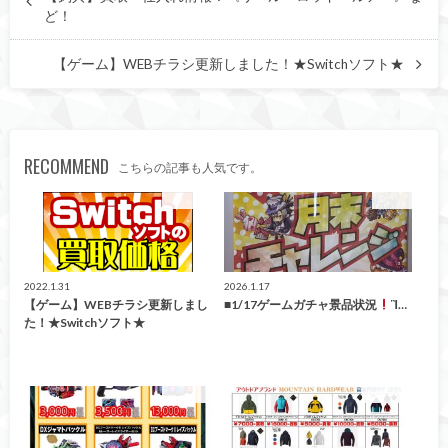
ど！
【ゲーム】WEBチラシ更新しました！★Switchソフト★
RECOMMEND
こちらの記事も人気です。
買取告知
ガチャ
2022.1.31
2026.1.17
【ゲーム】WEBチラシ更新しまし
■1/17ゲームガチャ景品状況
Ἲ…
た！★Switchソフト★
買取告知
買取告知