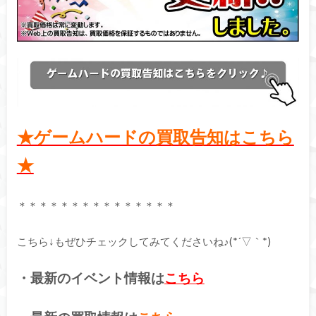
★ゲームハードの買取告知はこちら
★
＊＊＊＊＊＊＊＊＊＊＊＊＊＊＊
こちら↓もぜひチェックしてみてくださいね♪(*´▽｀*)
・最新のイベント情報は
こちら