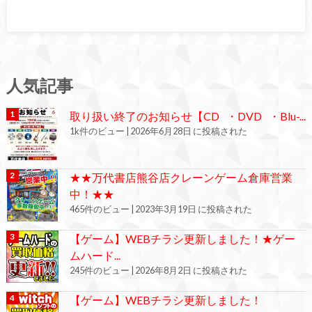
人気記事
取り扱い終了のお知らせ【CD ・DVD ・Blu-...
1k件のビュー
|
2026年6月28日 に投稿された
★★万代書店熊谷店クレーンゲーム倉庫営業
中！★★
465件のビュー
|
2023年3月19日 に投稿された
【ゲーム】WEBチラシ更新しました！★ゲー
ムハード...
245件のビュー
|
2026年8月2日 に投稿された
【ゲーム】WEBチラシ更新しました！