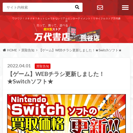
ワクワク！ドキドキ！ネットじゃできないリアルエンターテイメント！リサイクルストア万代書
店
お問い合わ
せ
HOME
買取告知
【ゲーム】WEBチラシ更新しました！★Switchソフト★
2022.04.01
買取告知
【ゲーム】WEBチラシ更新しました！
★Switchソフト★