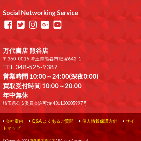
Social Networking Service
万代書店 熊谷店
〒360-0015 埼玉県熊谷市肥塚642-1
TEL 048-525-9387
営業時間 10:00～24:00(深夜0:00)
買取受付時間 10:00～20:00
年中無休
埼玉県公安委員会許可:第431130005997号
会社案内
Q&A よくあるご質問
個人情報保護方針
サイ
トマップ
©Copyright2026
万代書店 熊谷店
.All Rights Reserved.