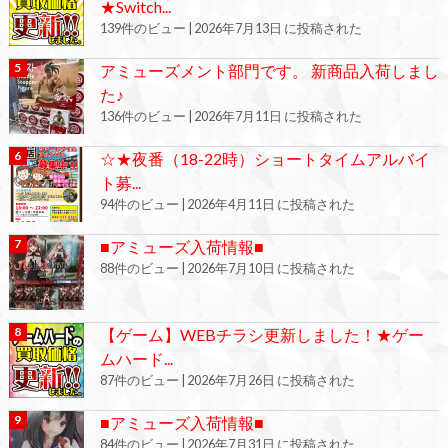
★Switch...
139件のビュー
|
2026年7月13日 に投稿された
アミューズメント部門です。 新商品入荷しまし
た♪
136件のビュー
|
2026年7月11日 に投稿された
☆★夜番（18-22時）ショートタイムアルバイ
ト募...
94件のビュー
|
2026年4月11日 に投稿された
■アミューズ入荷情報■
88件のビュー
|
2026年7月10日 に投稿された
【ゲーム】WEBチラシ更新しました！★ゲー
ムハード...
87件のビュー
|
2026年7月26日 に投稿された
■アミューズ入荷情報■
84件のビュー
|
2026年7月31日 に投稿された