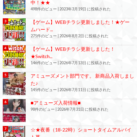
中！★★
498件のビュー
|
2023年3月19日 に投稿された
【ゲーム】WEBチラシ更新しました！★ゲー
ムハード...
275件のビュー
|
2026年8月2日 に投稿された
【ゲーム】WEBチラシ更新しました！
★Switch...
146件のビュー
|
2026年7月13日 に投稿された
アミューズメント部門です。 新商品入荷しまし
た♪
145件のビュー
|
2026年7月11日 に投稿された
■アミューズ入荷情報■
98件のビュー
|
2026年7月31日 に投稿された
☆★夜番（18-22時）ショートタイムアルバイ
ト募...