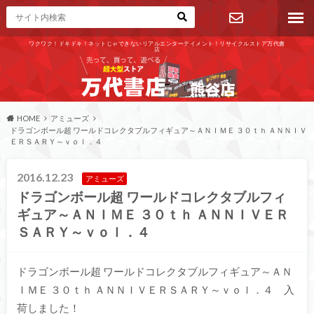
ワクワク！ドキドキ！ネットじゃできないリアルエンターテイメント！リサイクルストア万代書
店
お問い合わ
せ
HOME
アミューズ
ドラゴンボール超 ワールドコレクタブルフィギュア～ＡＮＩＭＥ ３０ｔｈ ＡＮＮＩＶ
ＥＲＳＡＲＹ～ｖｏｌ．４
2016.12.23
アミューズ
ドラゴンボール超 ワールドコレクタブルフィ
ギュア～ＡＮＩＭＥ ３０ｔｈ ＡＮＮＩＶＥＲ
ＳＡＲＹ～ｖｏｌ．４
ドラゴンボール超 ワールドコレクタブルフィギュア～ＡＮ
ＩＭＥ ３０ｔｈ ＡＮＮＩＶＥＲＳＡＲＹ～ｖｏｌ．４ 入
荷しました！