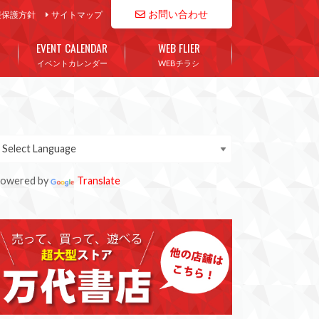
お問い合わせ
報保護方針
サイトマップ
EVENT CALENDAR
WEB FLIER
イベントカレンダー
WEBチラシ
owered by
Translate