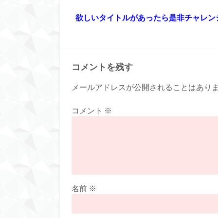
欲しいタイトルがあったら是非チャレン
コメントを残す
メールアドレスが公開されることはあり
コメント
※
名前
※