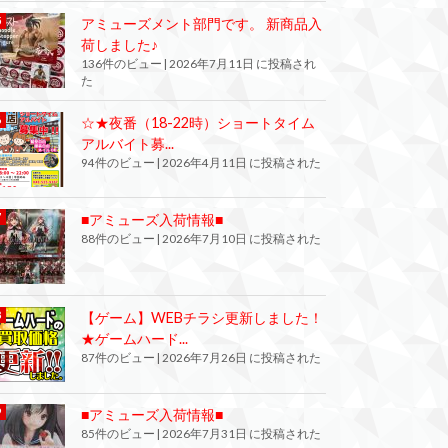
アミューズメント部門です。 新商品入
荷しました♪
136件のビュー
|
2026年7月11日 に投稿され
た
☆★夜番（18-22時）ショートタイム
アルバイト募...
94件のビュー
|
2026年4月11日 に投稿された
■アミューズ入荷情報■
88件のビュー
|
2026年7月10日 に投稿された
【ゲーム】WEBチラシ更新しました！
★ゲームハード...
87件のビュー
|
2026年7月26日 に投稿された
■アミューズ入荷情報■
85件のビュー
|
2026年7月31日 に投稿された