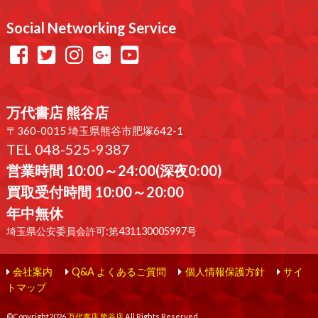
Social Networking Service
万代書店 熊谷店
〒360-0015 埼玉県熊谷市肥塚642-1
TEL 048-525-9387
営業時間 10:00～24:00(深夜0:00)
買取受付時間 10:00～20:00
年中無休
埼玉県公安委員会許可:第431130005997号
会社案内
Q&A よくあるご質問
個人情報保護方針
サイ
トマップ
©Copyright2026
万代書店 熊谷店
.All Rights Reserved.