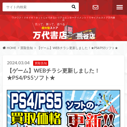
ワクワク！ドキドキ！ネットじゃできないリアルエンターテイメント！リサイクルストア万代書
店
お問い合わ
せ
HOME
買取告知
【ゲーム】WEBチラシ更新しました！★PS4/PS5ソフト★
2024.03.04
買取告知
【ゲーム】WEBチラシ更新しました！
★PS4/PS5ソフト★