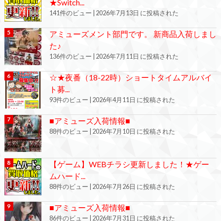
★Switch...
141件のビュー
|
2026年7月13日 に投稿された
アミューズメント部門です。 新商品入荷しまし
た♪
136件のビュー
|
2026年7月11日 に投稿された
☆★夜番（18-22時）ショートタイムアルバイ
ト募...
93件のビュー
|
2026年4月11日 に投稿された
■アミューズ入荷情報■
88件のビュー
|
2026年7月10日 に投稿された
【ゲーム】WEBチラシ更新しました！★ゲー
ムハード...
88件のビュー
|
2026年7月26日 に投稿された
■アミューズ入荷情報■
86件のビュー
|
2026年7月31日 に投稿された