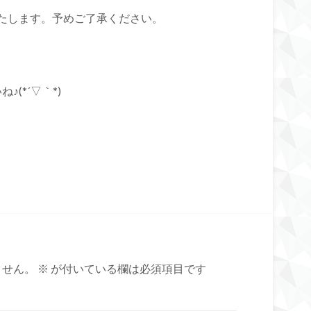
たします。予めご了承ください。
(*´▽｀*)
ません。
※
が付いている欄は必須項目です