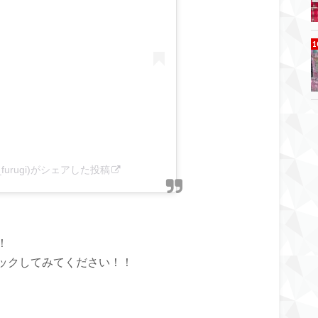
furugi)がシェアした投稿
！
ックしてみてください！！