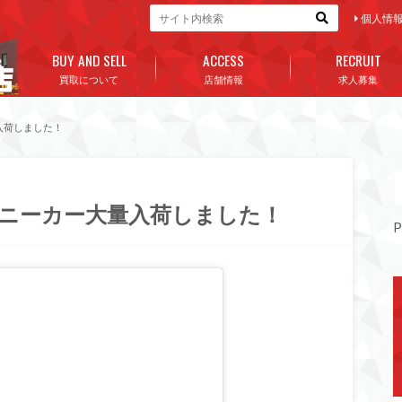
個人情
BUY AND SELL
ACCESS
RECRUIT
買取について
店舗情報
求人募集
入荷しました！
スニーカー大量入荷しました！
P