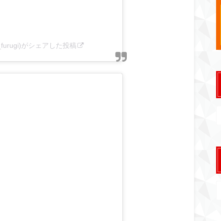
furugi)がシェアした投稿