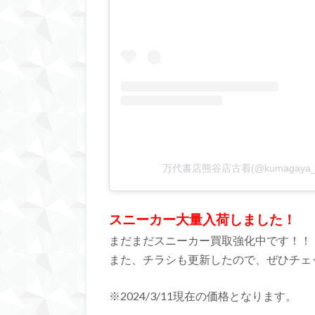
万代書店熊谷店古着(@kumagaya_
スニーカー大量入荷しました！
まだまだスニーカー買取強化中です！！
また、チラシも更新したので、ぜひチェ
※2024/3/11現在の価格となります。