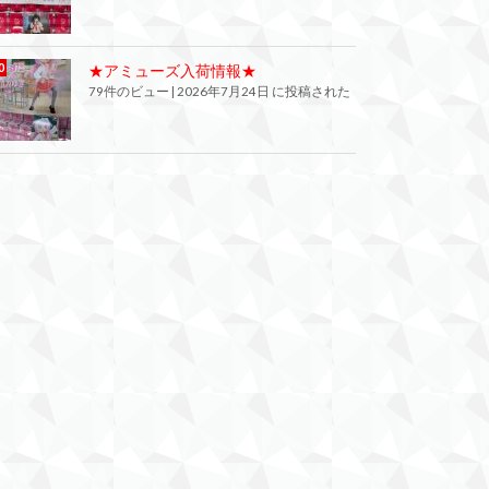
★アミューズ入荷情報★
79件のビュー
|
2026年7月24日 に投稿された