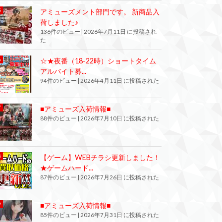
アミューズメント部門です。 新商品入
荷しました♪
136件のビュー
|
2026年7月11日 に投稿され
た
☆★夜番（18-22時）ショートタイム
アルバイト募...
94件のビュー
|
2026年4月11日 に投稿された
■アミューズ入荷情報■
88件のビュー
|
2026年7月10日 に投稿された
【ゲーム】WEBチラシ更新しました！
★ゲームハード...
87件のビュー
|
2026年7月26日 に投稿された
■アミューズ入荷情報■
85件のビュー
|
2026年7月31日 に投稿された