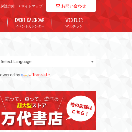
お問い合わせ
報保護方針
サイトマップ
EVENT CALENDAR
WEB FLIER
イベントカレンダー
WEBチラシ
owered by
Translate