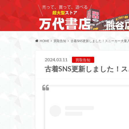
HOME
買取告知
古着SNS更新しました！スニーカー大量
2024.03.11
買取告知
古着SNS更新しました！