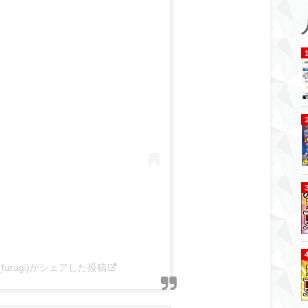
furugi)がシェアした投稿