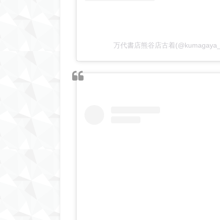
万代書店熊谷店古着(@kumagaya_