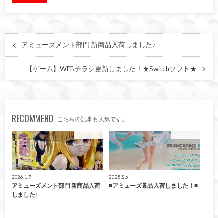
アミューズメント部門 新商品入荷しました♪
【ゲーム】WEBチラシ更新しました！★Switchソフト★
RECOMMEND
こちらの記事も人気です。
アミューズ
アミューズ
2026.1.7
2025.8.6
アミューズメント部門 新商品入荷
■アミューズ景品入荷しました！■
しました♪