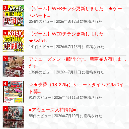
【ゲーム】WEBチラシ更新しました！★ゲー
ムハード...
254件のビュー
|
2026年8月2日 に投稿された
【ゲーム】WEBチラシ更新しました！
★Switch...
141件のビュー
|
2026年7月13日 に投稿された
アミューズメント部門です。 新商品入荷しまし
た♪
136件のビュー
|
2026年7月11日 に投稿された
☆★夜番（18-22時）ショートタイムアルバイ
ト募...
91件のビュー
|
2026年4月11日 に投稿された
■アミューズ入荷情報■
88件のビュー
|
2026年7月10日 に投稿された