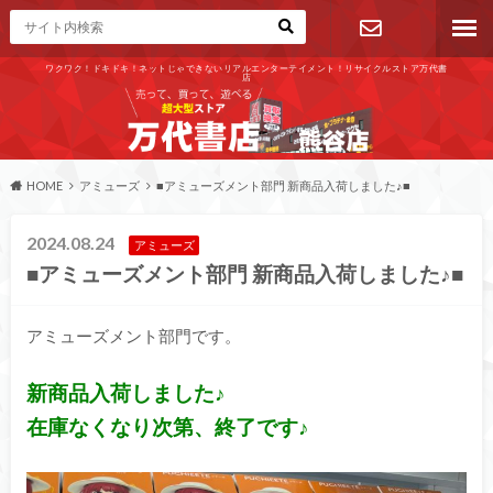
ワクワク！ドキドキ！ネットじゃできないリアルエンターテイメント！リサイクルストア万代書
店
お問い合わ
せ
HOME
アミューズ
■アミューズメント部門 新商品入荷しました♪■
2024.08.24
アミューズ
■アミューズメント部門 新商品入荷しました♪■
アミューズメント部門です。
新商品入荷しました♪
在庫なくなり次第、終了です♪