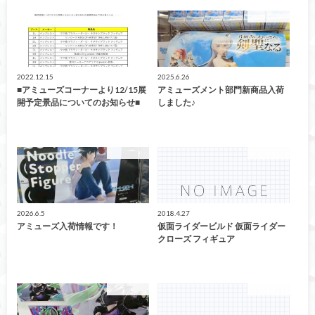
おしらせ
アミューズ
2022.12.15
2025.6.26
■アミューズコーナーより12/15展
アミューズメント部門新商品入荷
開予定景品についてのお知らせ■
しました♪
アミューズ
アミューズ
2026.6.5
2018.4.27
アミューズ入荷情報です！
仮面ライダービルド 仮面ライダー
クローズ フィギュア
アミューズ
アミューズ