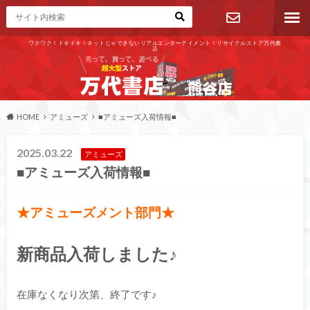
ワクワク！ドキドキ！ネットじゃできないリアルエンターテイメント！リサイクルストア万代書
店
お問い合わ
せ
HOME
アミューズ
■アミューズ入荷情報■
2025.03.22
アミューズ
■アミューズ入荷情報■
★アミューズメント部門★
新商品入荷しました♪
在庫なくなり次第、終了です♪