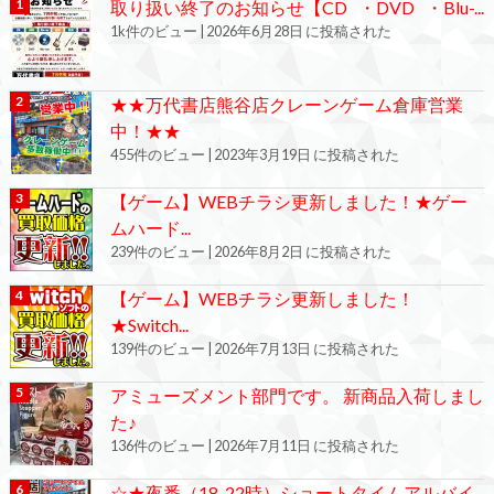
取り扱い終了のお知らせ【CD ・DVD ・Blu-...
1k件のビュー
|
2026年6月28日 に投稿された
★★万代書店熊谷店クレーンゲーム倉庫営業
中！★★
455件のビュー
|
2023年3月19日 に投稿された
【ゲーム】WEBチラシ更新しました！★ゲー
ムハード...
239件のビュー
|
2026年8月2日 に投稿された
【ゲーム】WEBチラシ更新しました！
★Switch...
139件のビュー
|
2026年7月13日 に投稿された
アミューズメント部門です。 新商品入荷しまし
た♪
136件のビュー
|
2026年7月11日 に投稿された
☆★夜番（18-22時）ショートタイムアルバイ