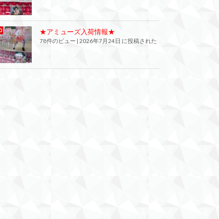
★アミューズ入荷情報★
78件のビュー
|
2026年7月24日 に投稿された