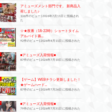
アミューズメント部門です。 新商品入
荷しました♪
136件のビュー
|
2026年7月11日 に投稿され
た
☆★夜番（18-22時）ショートタイム
アルバイト募...
92件のビュー
|
2026年4月11日 に投稿された
■アミューズ入荷情報■
87件のビュー
|
2026年7月10日 に投稿された
【ゲーム】WEBチラシ更新しました！
★ゲームハード...
87件のビュー
|
2026年7月26日 に投稿された
■アミューズ入荷情報■
79件のビュー
|
2026年7月31日 に投稿された