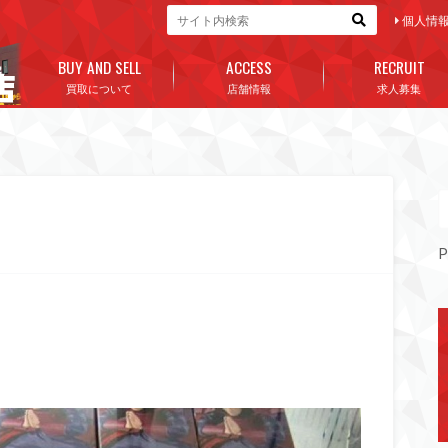
個人情
BUY AND SELL
ACCESS
RECRUIT
買取について
店舗情報
求人募集
P