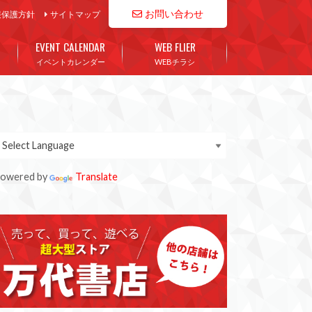
お問い合わせ
報保護方針
サイトマップ
EVENT CALENDAR
WEB FLIER
イベントカレンダー
WEBチラシ
owered by
Translate