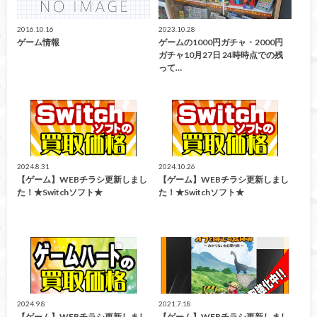
2016.10.16
2023.10.28
ゲーム情報
ゲームの1000円ガチャ・2000円
ガチャ10月27日 24時時点での残
って…
買取告知
買取告知
2024.8.31
2024.10.26
【ゲーム】WEBチラシ更新しまし
【ゲーム】WEBチラシ更新しまし
た！★Switchソフト★
た！★Switchソフト★
買取告知
買取告知
2024.9.8
2021.7.18
【ゲーム】WEBチラシ更新しまし
【ゲーム】WEBチラシ更新しまし