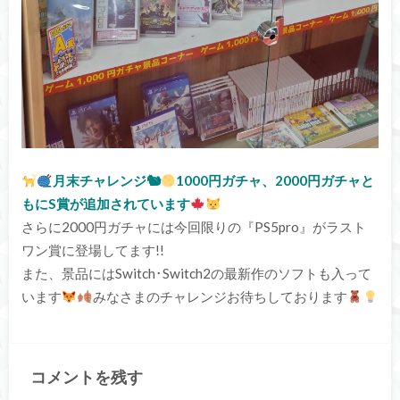
月末チャレンジ🐿
1000円ガチャ、2000円ガチャと
もにS賞が追加されています
さらに2000円ガチャには今回限りの『PS5pro』がラスト
ワン賞に登場してます!!
また、景品にはSwitch･Switch2の最新作のソフトも入って
います
みなさまのチャレンジお待ちしております
コメントを残す