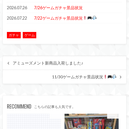
2026.07.26
7/26ゲームガチャ景品状況
2026.07.22
7/22ゲームガチャ景品状況
ガチャ
ゲーム
アミューズメント新商品入荷しました♪
11/30ゲームガチャ景品状況
RECOMMEND
こちらの記事も人気です。
ゲーム
ガチャ