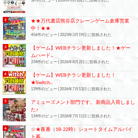
★★万代書店熊谷店クレーンゲーム倉庫営業
中！★★
456件のビュー
|
2023年3月19日 に投稿された
【ゲーム】WEBチラシ更新しました！★ゲー
ムハード...
234件のビュー
|
2026年8月2日 に投稿された
【ゲーム】WEBチラシ更新しました！
★Switch...
139件のビュー
|
2026年7月13日 に投稿された
アミューズメント部門です。 新商品入荷しまし
た♪
134件のビュー
|
2026年7月11日 に投稿された
☆★夜番（18-22時）ショートタイムアルバイ
ト募...