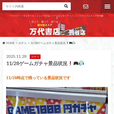
ワクワク！ドキドキ！ネットじゃできないリアルエンターテイメント！リサイクルストア万代書
店
お問い合わ
せ
HOME
ガチャ
11/28ゲームガチャ景品状況
2025.11.28
ガチャ
11/28ゲームガチャ景品状況
11/28時点で残っている景品状況です