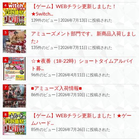
【ゲーム】WEBチラシ更新しました！
★Switch...
139件のビュー
|
2026年7月13日 に投稿された
アミューズメント部門です。 新商品入荷しまし
た♪
135件のビュー
|
2026年7月11日 に投稿された
☆★夜番（18-22時）ショートタイムアルバイ
ト募...
96件のビュー
|
2026年4月11日 に投稿された
■アミューズ入荷情報■
86件のビュー
|
2026年7月10日 に投稿された
【ゲーム】WEBチラシ更新しました！★ゲー
ムハード...
85件のビュー
|
2026年7月26日 に投稿された