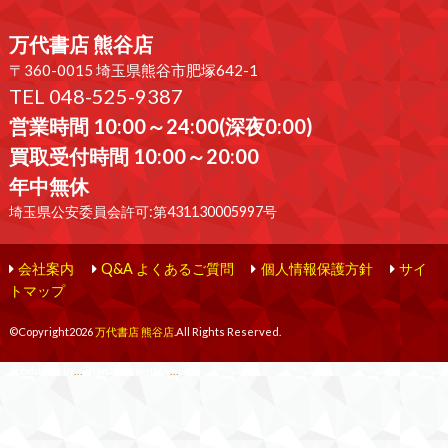
万代書店 熊谷店
〒360-0015 埼玉県熊谷市肥塚642-1
TEL 048-525-9387
営業時間 10:00～24:00(深夜0:00)
買取受付時間 10:00～20:00
年中無休
埼玉県公安委員会許可:第431130005997号
会社案内
Q&A よくあるご質問
個人情報保護方針
サイ
トマップ
©Copyright2026
万代書店 熊谷店
.All Rights Reserved.
produced by
...
management by
...