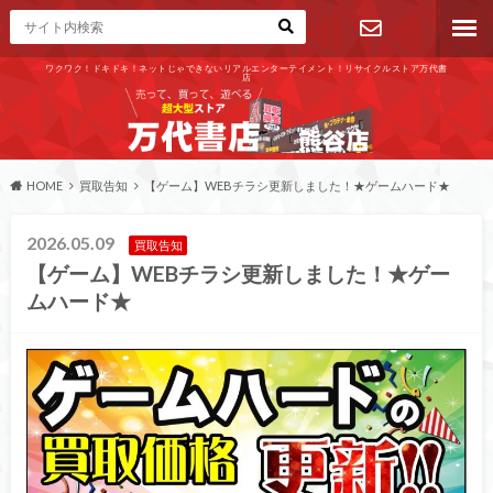
ワクワク！ドキドキ！ネットじゃできないリアルエンターテイメント！リサイクルストア万代書
店
お問い合わ
せ
HOME
買取告知
【ゲーム】WEBチラシ更新しました！★ゲームハード★
2026.05.09
買取告知
【ゲーム】WEBチラシ更新しました！★ゲー
ムハード★