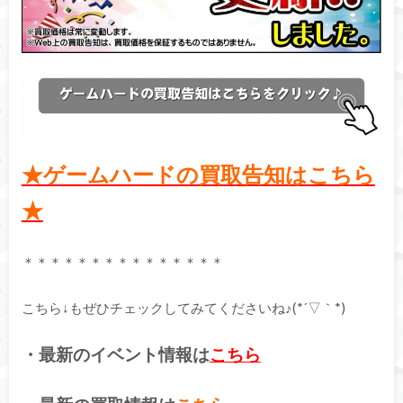
★ゲームハードの買取告知はこちら
★
＊＊＊＊＊＊＊＊＊＊＊＊＊＊＊
こちら↓もぜひチェックしてみてくださいね♪(*´▽｀*)
・最新のイベント情報は
こちら