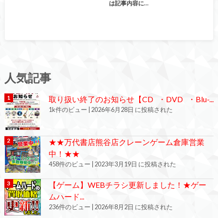
は記事内容に…
人気記事
取り扱い終了のお知らせ【CD ・DVD ・Blu-...
1k件のビュー
|
2026年6月28日 に投稿された
★★万代書店熊谷店クレーンゲーム倉庫営業
中！★★
458件のビュー
|
2023年3月19日 に投稿された
【ゲーム】WEBチラシ更新しました！★ゲー
ムハード...
236件のビュー
|
2026年8月2日 に投稿された