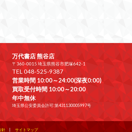
万代書店 熊谷店
〒360-0015 埼玉県熊谷市肥塚642-1
TEL 048-525-9387
営業時間 10:00～24:00(深夜0:00)
買取受付時間 10:00～20:00
年中無休
埼玉県公安委員会許可:第431130005997号
方針
サイトマップ