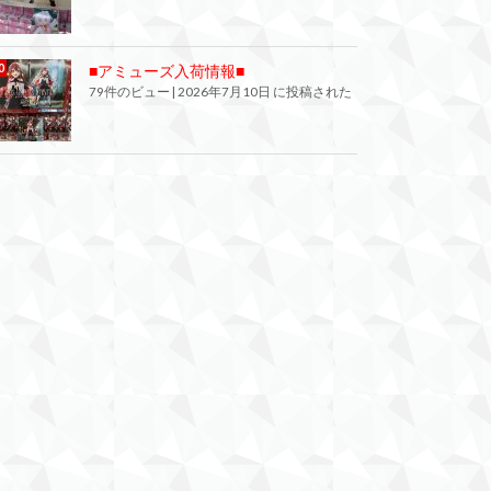
■アミューズ入荷情報■
79件のビュー
|
2026年7月10日 に投稿された