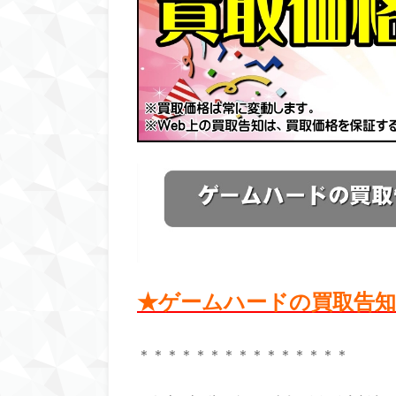
★ゲームハードの買取告
＊＊＊＊＊＊＊＊＊＊＊＊＊＊＊