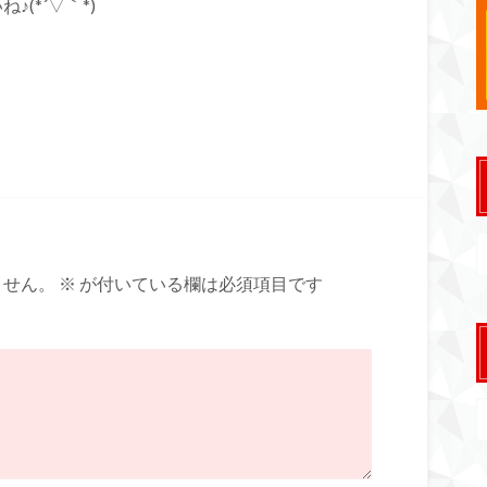
(*´▽｀*)
ません。
※
が付いている欄は必須項目です