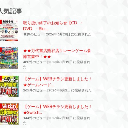
人気記事
取り扱い終了のお知らせ【CD ・
DVD ・Blu-...
1k件のビュー
|
2026年6月28日 に投稿された
★★万代書店熊谷店クレーンゲーム倉
庫営業中！★★
480件のビュー
|
2023年3月19日 に投稿され
た
【ゲーム】WEBチラシ更新しました！
★ゲームハード...
265件のビュー
|
2026年8月2日 に投稿された
【ゲーム】WEBチラシ更新しました！
★Switch...
144件のビュー
|
2026年7月13日 に投稿され
た