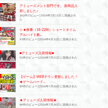
アミューズメント部門です。 新商品入
荷しました♪
143件のビュー
|
2026年7月11日 に投稿され
た
☆★夜番（18-22時）ショートタイム
アルバイト募...
95件のビュー
|
2026年4月11日 に投稿された
■アミューズ入荷情報■
92件のビュー
|
2026年7月31日 に投稿された
【ゲーム】WEBチラシ更新しました！
★ゲームハード...
89件のビュー
|
2026年7月26日 に投稿された
★アミューズ入荷情報★
84件のビュー
|
2026年7月24日 に投稿された