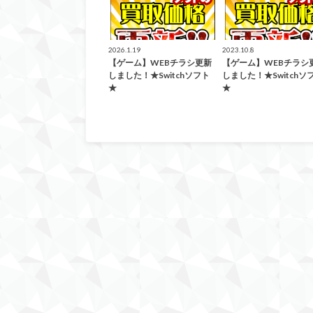
2026.1.19
2023.10.8
【ゲーム】WEBチラシ更新
【ゲーム】WEBチラシ
しました！★Switchソフト
しました！★Switchソ
★
★