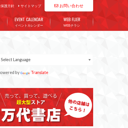
お問い合わせ
報保護方針
サイトマップ
EVENT CALENDAR
WEB FLIER
イベントカレンダー
WEBチラシ
owered by
Translate