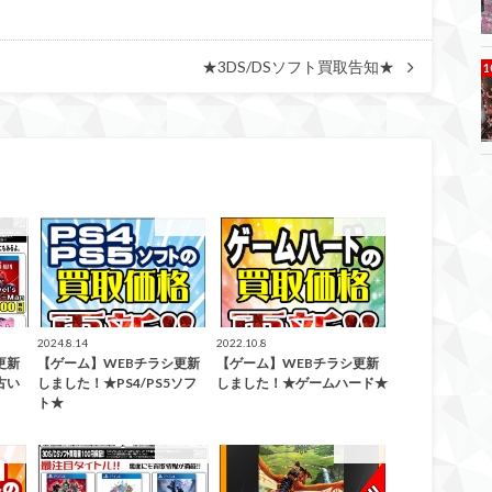
★3DS/DSソフト買取告知★
取告知
買取告知
買取告知
2024.8.14
2022.10.8
更新
【ゲーム】WEBチラシ更新
【ゲーム】WEBチラシ更新
古い
しました！★PS4/PS5ソフ
しました！★ゲームハード★
ト★
取告知
買取告知
買取告知