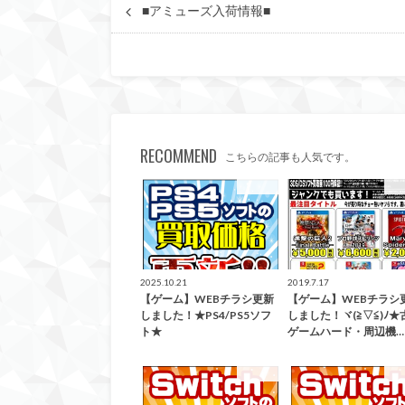
■アミューズ入荷情報■
RECOMMEND
こちらの記事も人気です。
買取告知
買
2025.10.21
2019.7.17
【ゲーム】WEBチラシ更新
【ゲーム】WEBチラシ
しました！★PS4/PS5ソフ
しました！ヾ(≧▽≦)ﾉ★
ト★
ゲームハード・周辺機…
買取告知
買