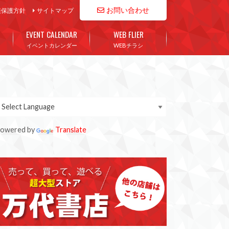
お問い合わせ
報保護方針
サイトマップ
EVENT CALENDAR
WEB FLIER
イベントカレンダー
WEBチラシ
owered by
Translate