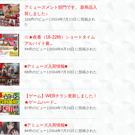
アミューズメント部門です。 新商品入
荷しました♪
136件のビュー
|
2026年7月11日 に投稿され
た
☆★夜番（18-22時）ショートタイム
アルバイト募...
94件のビュー
|
2026年4月11日 に投稿された
■アミューズ入荷情報■
88件のビュー
|
2026年7月10日 に投稿された
【ゲーム】WEBチラシ更新しました！
★ゲームハード...
87件のビュー
|
2026年7月26日 に投稿された
■アミューズ入荷情報■
84件のビュー
|
2026年7月31日 に投稿された