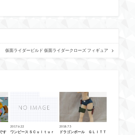
仮面ライダービルド 仮面ライダークローズ フィギュア
ューズ
アミューズ
アミューズ
2017.6.22
2018.7.5
です
ワンピース ＳＣｕｌｔｕｒ
ドラゴンボール ＧＬＩＴＴ