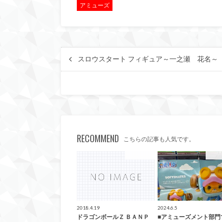
アミューズ
スロウスタート フィギュア～一之瀬 花名～
RECOMMEND
こちらの記事も人気です。
アミューズ
アミ
2018.4.19
2024.6.5
ドラゴンボールＺ ＢＡＮＰ
■アミューズメント部門