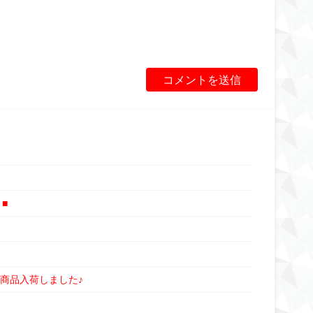
■
商品入荷しました♪