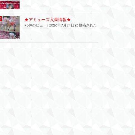
★アミューズ入荷情報★
78件のビュー
|
2026年7月24日 に投稿された