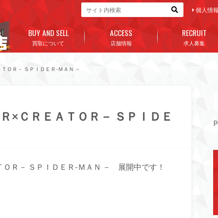
個人情
BUY AND SELL
ACCESS
RECRUIT
買取について
店舗情報
求人募集
ＴＯＲ－ ＳＰＩＤＥＲ-ＭＡＮ －
Ｒ×ＣＲＥＡＴＯＲ－ ＳＰＩＤＥ
P
ＴＯＲ－ ＳＰＩＤＥＲ-ＭＡＮ － 展開中です！