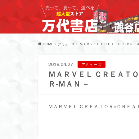
HOME
アミューズ
ＭＡＲＶＥＬ ＣＲＥＡＴＯＲ×ＣＲＥＡ
2018.04.27
アミューズ
ＭＡＲＶＥＬ ＣＲＥＡＴＯ
Ｒ-ＭＡＮ －
ＭＡＲＶＥＬ ＣＲＥＡＴＯＲ×ＣＲＥＡ