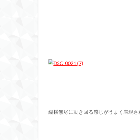
縦横無尽に動き回る感じがうまく表現さ