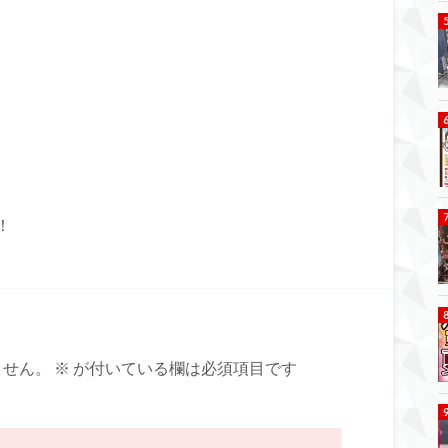
！
ません。
※
が付いている欄は必須項目です