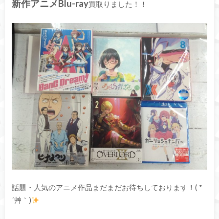
新作アニメBlu-ray
買取りました！！
話題・人気のアニメ作品まだまだお待ちしております！( *
´艸｀)