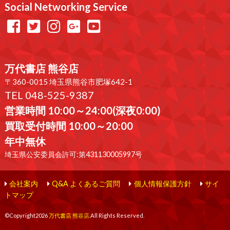
Social Networking Service
万代書店 熊谷店
〒360-0015 埼玉県熊谷市肥塚642-1
TEL 048-525-9387
営業時間 10:00～24:00(深夜0:00)
買取受付時間 10:00～20:00
年中無休
埼玉県公安委員会許可:第431130005997号
会社案内
Q&A よくあるご質問
個人情報保護方針
サイ
トマップ
©Copyright2026
万代書店 熊谷店
.All Rights Reserved.