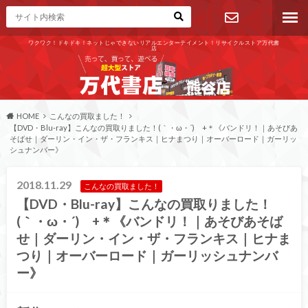
ワクワク！ドキドキ！ネットじゃできないリアルエンターテイメント！リサイクルストア万代書
店
お問い合わ
せ
HOME
こんなの買取ました！
【DVD・Blu-ray】こんなの買取りました！(｀・ω・´)ゞ+＊《バンドリ！｜あそびあ
そばせ｜ダーリン・イン・ザ・フランキス｜ヒナまつり｜オーバーロード｜ガーリッ
シュナンバー》
2018.11.29
こんなの買取ました！
【DVD・Blu-ray】こんなの買取りました！
(｀・ω・´)ゞ+＊《バンドリ！｜あそびあそば
せ｜ダーリン・イン・ザ・フランキス｜ヒナま
つり｜オーバーロード｜ガーリッシュナンバ
ー》