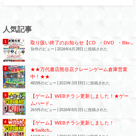
人気記事
取り扱い終了のお知らせ【CD ・DVD ・Blu-...
1k件のビュー
|
2026年6月28日 に投稿された
★★万代書店熊谷店クレーンゲーム倉庫営業
中！★★
482件のビュー
|
2023年3月19日 に投稿された
【ゲーム】WEBチラシ更新しました！★ゲー
ムハード...
265件のビュー
|
2026年8月2日 に投稿された
【ゲーム】WEBチラシ更新しました！
★Switch...