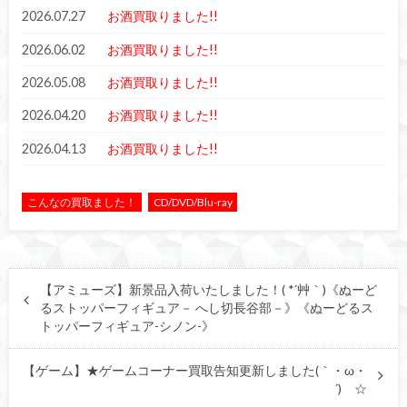
2026.07.27
お酒買取りました!!
2026.06.02
お酒買取りました!!
2026.05.08
お酒買取りました!!
2026.04.20
お酒買取りました!!
2026.04.13
お酒買取りました!!
こんなの買取ました！
CD/DVD/Blu-ray
【アミューズ】新景品入荷いたしました！( *´艸｀)《ぬーど
るストッパーフィギュア－ へし切長谷部－》《ぬーどるス
トッパーフィギュア-シノン-》
【ゲーム】★ゲームコーナー買取告知更新しました(｀・ω・
´)ゞ☆