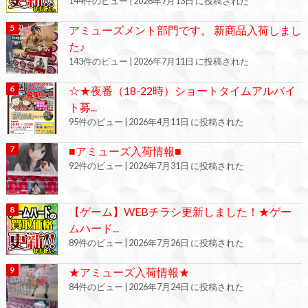
144件のビュー
|
2026年7月13日 に投稿された
アミューズメント部門です。 新商品入荷しまし
た♪
143件のビュー
|
2026年7月11日 に投稿された
☆★夜番（18-22時）ショートタイムアルバイ
ト募...
95件のビュー
|
2026年4月11日 に投稿された
■アミューズ入荷情報■
92件のビュー
|
2026年7月31日 に投稿された
【ゲーム】WEBチラシ更新しました！★ゲー
ムハード...
89件のビュー
|
2026年7月26日 に投稿された
★アミューズ入荷情報★
84件のビュー
|
2026年7月24日 に投稿された