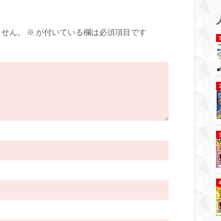
ません。
※
が付いている欄は必須項目です