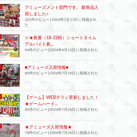
アミューズメント部門です。 新商品入
荷しました♪
135件のビュー
|
2026年7月11日 に投稿され
た
☆★夜番（18-22時）ショートタイム
アルバイト募...
96件のビュー
|
2026年4月11日 に投稿された
■アミューズ入荷情報■
86件のビュー
|
2026年7月10日 に投稿された
【ゲーム】WEBチラシ更新しました！
★ゲームハード...
85件のビュー
|
2026年7月26日 に投稿された
★アミューズ入荷情報★
78件のビュー
|
2026年7月24日 に投稿された