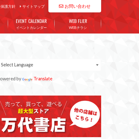
お問い合わせ
報保護方針
サイトマップ
EVENT CALENDAR
WEB FLIER
イベントカレンダー
WEBチラシ
owered by
Translate