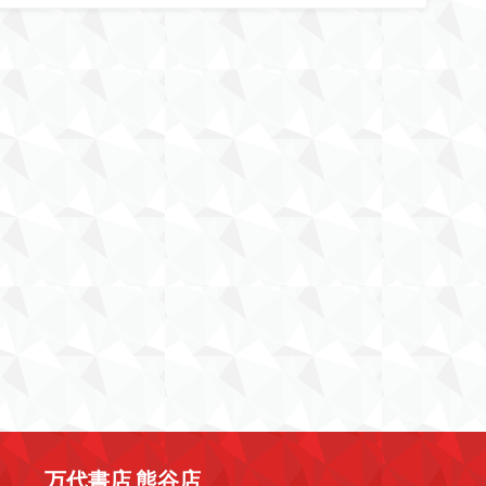
万代書店 熊谷店