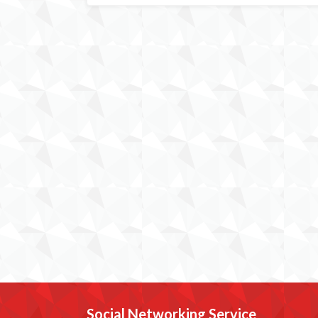
Social Networking Service