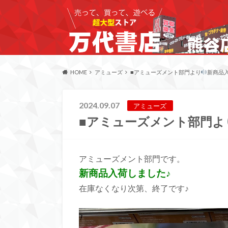
HOME
アミューズ
■アミューズメント部門より
新商品入
2024.09.07
アミューズ
■アミューズメント部門よ
アミューズメント部門です。
新商品入荷しました♪
在庫なくなり次第、終了です♪