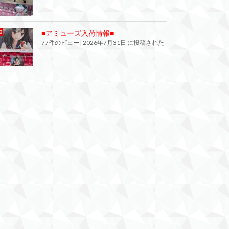
■アミューズ入荷情報■
77件のビュー
|
2026年7月31日 に投稿された