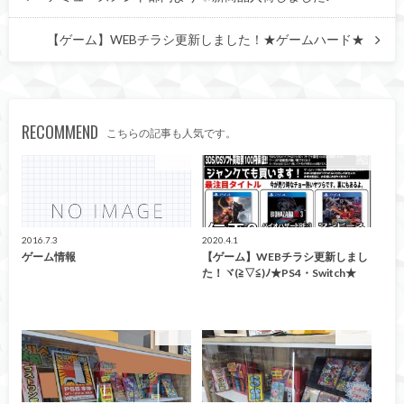
【ゲーム】WEBチラシ更新しました！★ゲームハード★
RECOMMEND
こちらの記事も人気です。
ゲーム
買取告知
2016.7.3
2020.4.1
ゲーム情報
【ゲーム】WEBチラシ更新しまし
た！ヾ(≧▽≦)ﾉ★PS4・Switch★
ガチャ
ガチャ