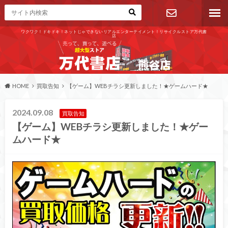
ワクワク！ドキドキ！ネットじゃできないリアルエンターテイメント！リサイクルストア万代書
店
お問い合わ
せ
HOME
買取告知
【ゲーム】WEBチラシ更新しました！★ゲームハード★
2024.09.08
買取告知
【ゲーム】WEBチラシ更新しました！★ゲー
ムハード★