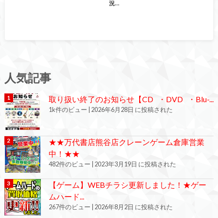
況…
人気記事
取り扱い終了のお知らせ【CD ・DVD ・Blu-...
1k件のビュー
|
2026年6月28日 に投稿された
★★万代書店熊谷店クレーンゲーム倉庫営業
中！★★
482件のビュー
|
2023年3月19日 に投稿された
【ゲーム】WEBチラシ更新しました！★ゲー
ムハード...
267件のビュー
|
2026年8月2日 に投稿された