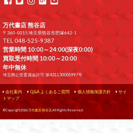
万代書店 熊谷店
〒360-0015 埼玉県熊谷市肥塚642-1
TEL 048-525-9387
営業時間 10:00～24:00(深夜0:00)
買取受付時間 10:00～20:00
年中無休
埼玉県公安委員会許可:第431130005997号
会社案内
Q&A よくあるご質問
個人情報保護方針
サイ
トマップ
©Copyright2026
万代書店 熊谷店
.All Rights Reserved.
produced by
...
management by
...