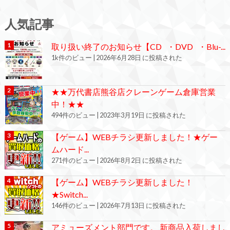
人気記事
取り扱い終了のお知らせ【CD ・DVD ・Blu-...
1k件のビュー
|
2026年6月28日 に投稿された
★★万代書店熊谷店クレーンゲーム倉庫営業
中！★★
494件のビュー
|
2023年3月19日 に投稿された
【ゲーム】WEBチラシ更新しました！★ゲー
ムハード...
271件のビュー
|
2026年8月2日 に投稿された
【ゲーム】WEBチラシ更新しました！
★Switch...
146件のビュー
|
2026年7月13日 に投稿された
アミューズメント部門です。 新商品入荷しまし