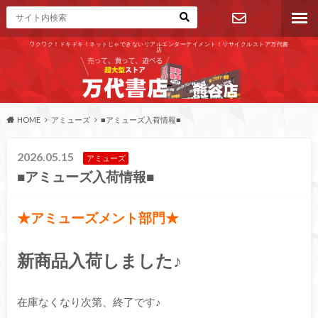
ワクワク！ドキドキ！ネットじゃできないリアルエンターテイメント！リサイクルストア万代書
店
お問い合わ
せ
HOME
アミューズ
■アミューズ入荷情報■
2026.05.15
アミューズ
■アミューズ入荷情報■
★アミューズメント部門★
新商品入荷しました♪
在庫なくなり次第、終了です♪