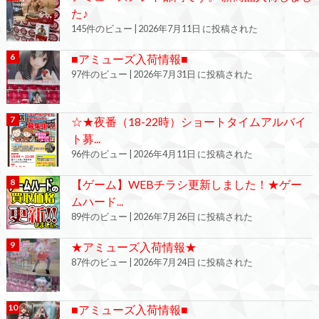
た♪
145件のビュー
|
2026年7月11日 に投稿された
■アミューズ入荷情報■
97件のビュー
|
2026年7月31日 に投稿された
☆★夜番（18-22時）ショートタイムアルバイ
ト募...
96件のビュー
|
2026年4月11日 に投稿された
【ゲーム】WEBチラシ更新しました！★ゲー
ムハード...
89件のビュー
|
2026年7月26日 に投稿された
★アミューズ入荷情報★
87件のビュー
|
2026年7月24日 に投稿された
■アミューズ入荷情報■