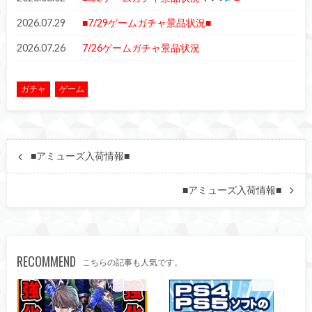
2026.07.29
■7/29ゲームガチャ景品状況■
2026.07.26
7/26ゲームガチャ景品状況
ガチャ
ゲーム
■アミューズ入荷情報■
■アミューズ入荷情報■
RECOMMEND
こちらの記事も人気です。
買取告知
買取告知