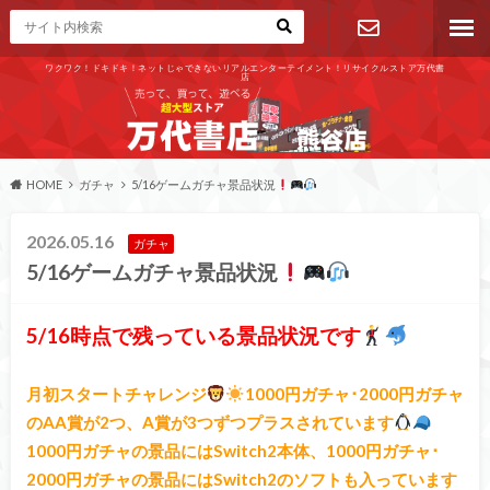
ワクワク！ドキドキ！ネットじゃできないリアルエンターテイメント！リサイクルストア万代書
店
お問い合わ
せ
HOME
ガチャ
5/16ゲームガチャ景品状況
2026.05.16
ガチャ
5/16ゲームガチャ景品状況
5/16時点で残っている景品状況です
月初スタートチャレンジ
1000円ガチャ･2000円ガチャ
のAA賞が2つ、A賞が3つずつプラスされています
1000円ガチャの景品にはSwitch2本体、1000円ガチャ･
2000円ガチャの景品にはSwitch2のソフトも入っています