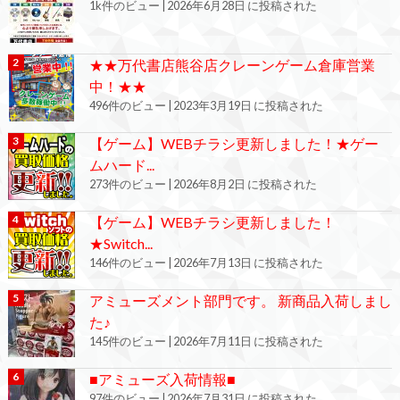
1k件のビュー
|
2026年6月28日 に投稿された
★★万代書店熊谷店クレーンゲーム倉庫営業
中！★★
496件のビュー
|
2023年3月19日 に投稿された
【ゲーム】WEBチラシ更新しました！★ゲー
ムハード...
273件のビュー
|
2026年8月2日 に投稿された
【ゲーム】WEBチラシ更新しました！
★Switch...
146件のビュー
|
2026年7月13日 に投稿された
アミューズメント部門です。 新商品入荷しまし
た♪
145件のビュー
|
2026年7月11日 に投稿された
■アミューズ入荷情報■
97件のビュー
|
2026年7月31日 に投稿された