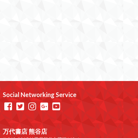
Social Networking Service
万代書店 熊谷店