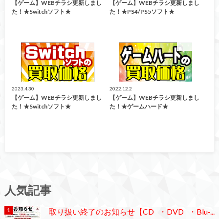
【ゲーム】WEBチラシ更新しまし
【ゲーム】WEBチラシ更新しまし
た！★Switchソフト★
た！★PS4/PS5ソフト★
買取告知
買取告知
2023.4.30
2022.12.2
【ゲーム】WEBチラシ更新しまし
【ゲーム】WEBチラシ更新しまし
た！★Switchソフト★
た！★ゲームハード★
人気記事
取り扱い終了のお知らせ【CD ・DVD ・Blu-...